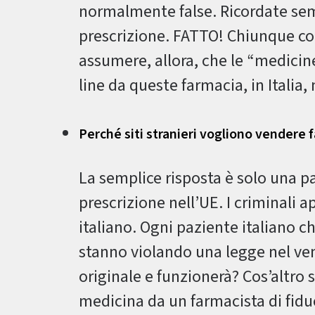
normalmente false. Ricordate sempr
prescrizione. FATTO! Chiunque com
assumere, allora, che le “medicin
line da queste farmacia, in Italia, 
Perché siti stranieri vogliono vendere fa
La semplice risposta è solo una pa
prescrizione nell’UE. I criminali 
italiano. Ogni paziente italiano
stanno violando una legge nel ven
originale e funzionerà? Cos’altro 
medicina da un farmacista di fidu