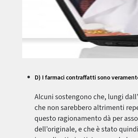
D) I farmaci contraffatti sono verament
Alcuni sostengono che, lungi dall’
che non sarebbero altrimenti reper
questo ragionamento dà per assoda
dell’originale, e che è stato quind