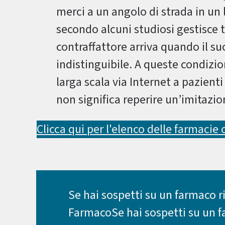
merci a un angolo di strada in un l
secondo alcuni studiosi gestisce tra
contraffattore arriva quando il su
indistinguibile. A queste condizion
larga scala via Internet a pazienti
non significa reperire un’imitazi
Clicca qui per l'elenco delle farmacie o
Se hai sospetti su un farmaco r
FarmacoSe hai sospetti su un fa