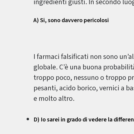
ingredienti giusti. In secondo luo
A) Si, sono davvero pericolosi
I farmaci falsificati non sono un’
globale. C’è una buona probabilit
troppo poco, nessuno o troppo prin
pesanti, acido borico, vernici a b
e molto altro.
D) Io sarei in grado di vedere la differe