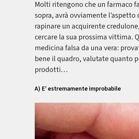
Molti ritengono che un farmaco fals
sopra, avrà ovviamente l’aspetto d
rapinare un acquirente credulone, 
cercare la sua prossima vittima. 
medicina falsa da una vera: provat
bene il quadro, valutate quanto po
prodotti…
A) E’ estremamente improbabile